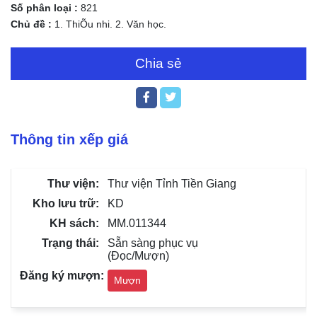
Số phân loại :
821
Chủ đề :
1. ThiÕu nhi. 2. Văn học.
Chia sẻ
Thông tin xếp giá
Thư viện Tỉnh Tiền Giang
KD
MM.011344
Sẵn sàng phục vụ
(Đọc/Mượn)
Mượn