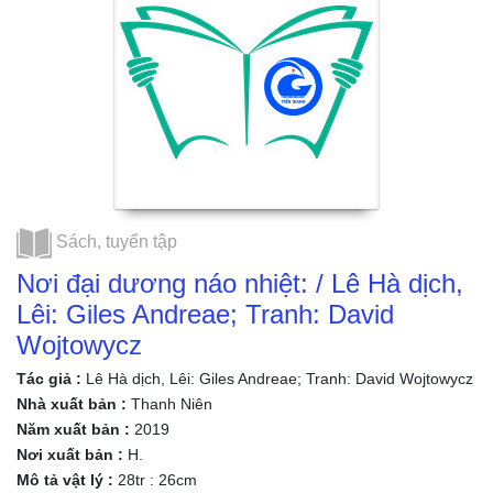
Sách, tuyển tập
Nơi đại dương náo nhiệt: / Lê Hà dịch,
Lêi: Giles Andreae; Tranh: David
Wojtowycz
Tác giả :
Lê Hà dịch, Lêi: Giles Andreae; Tranh: David Wojtowycz
Nhà xuất bản :
Thanh Niên
Năm xuất bản :
2019
Nơi xuất bản :
H.
Mô tả vật lý :
28tr : 26cm